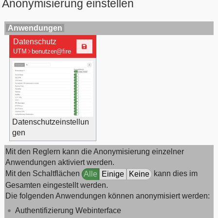
Anonymisierung einstellen
Anwendungen
Datenschutz
UTM
benutzer@fire
wall.name.fqdn
Au
thentifizierung
Datenschutzeinstellun
gen
Mit den Reglern kann die Anonymisierung einzelner
Anwendungen aktiviert werden.
Mit den Schaltflächen
kann dies im
Alle
Einige
Keine
Gesamten eingestellt werden.
Die folgenden Anwendungen können anonymisiert werden:
Authentifizierung Webinterface