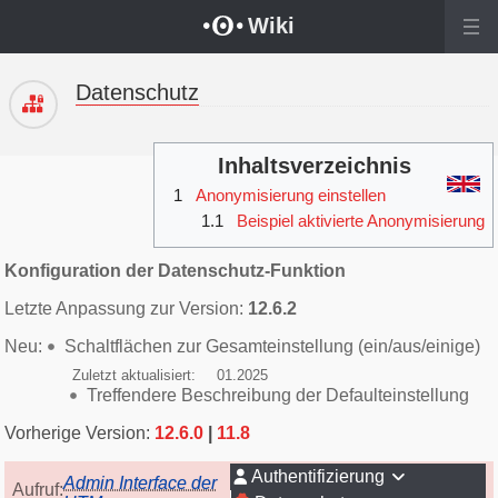
Wechseln zu:
Navigation
,
Suche
Wiki
Datenschutz
Inhaltsverzeichnis
1
Anonymisierung einstellen
1.1
Beispiel aktivierte Anonymisierung
Konfiguration der Datenschutz-Funktion
Letzte Anpassung zur Version:
12.6.2
Neu:
Schaltflächen zur Gesamteinstellung (ein/aus/einige)
Zuletzt aktualisiert:
01.2025
Treffendere Beschreibung der Defaulteinstellung
12.6.0
11.8
Authentifizierung
Admin Interface der
Aufruf: