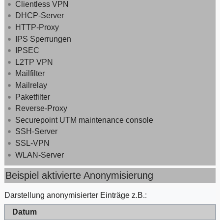
Clientless VPN
DHCP-Server
HTTP-Proxy
IPS Sperrungen
IPSEC
L2TP VPN
Mailfilter
Mailrelay
Paketfilter
Reverse-Proxy
Securepoint UTM maintenance console
SSH-Server
SSL-VPN
WLAN-Server
Beispiel aktivierte Anonymisierung
Darstellung anonymisierter Einträge z.B.:
Datum