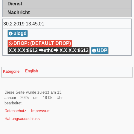
Dienst
Nachricht
30.2.2019 13:45:01
ulogd
DROP: (DEFAULT DROP)
X.X.X.X:8612 ⮕eth0⮕ X.X.X.X:8612
UDP
Kategorie
:
English
Diese Seite wurde zuletzt am 13.
Januar 2025 um 18:05 Uhr
bearbeitet.
Datenschutz
Impressum
Haftungsausschluss