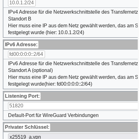
10.0.1.2/24
IPv4 Adresse für die Netzwerkschnittstelle des Transfernet
Standort B
Hier muss eine IP aus dem Netz gewählt werden, das am S
festgelegt wurde (hier: 10.0.1.2/24)
IPv6 Adresse:
fd00:0:0:0::2/64
IPv6 Adresse für die Netzwerkschnittstelle des Transfernet
Standort A (optional)
Hier muss eine IP aus dem Netz gewählt werden, das am S
festgelegt wurde(hier: fd00:0:0:0::2/64)
Listening Port:
51820
Default-Port für WireGuard Verbindungen
Privater Schlüssel:
x25519_a.vpn