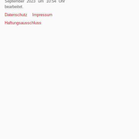
September 2023 um 10:54 Uhr
bearbeitet.
Datenschutz
Impressum
Haftungsausschluss