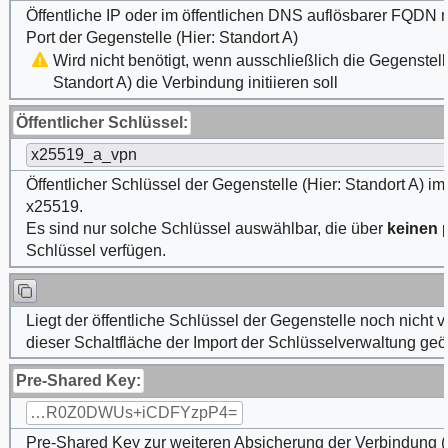
Öffentliche IP oder im öffentlichen DNS auflösbarer FQDN m
Port der Gegenstelle (Hier: Standort A)
Wird nicht benötigt, wenn ausschließlich die Gegenstell
Standort A) die Verbindung initiieren soll
Öffentlicher Schlüssel:
x25519_a_vpn
Öffentlicher Schlüssel der Gegenstelle (Hier: Standort A) i
x25519.
Es sind nur solche Schlüssel auswählbar, die über
keinen
p
Schlüssel verfügen.
Liegt der öffentliche Schlüssel der Gegenstelle noch nicht v
dieser Schaltfläche der Import der Schlüsselverwaltung geö
Pre-Shared Key:
…R0Z0DWUs+iCDFYzpP4=
Pre-Shared Key zur weiteren Absicherung der Verbindung (