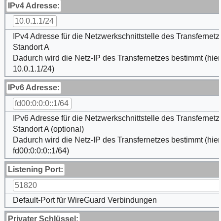
IPv4 Adresse:
10.0.1.1/24
IPv4 Adresse für die Netzwerkschnittstelle des Transfernet
Standort A
Dadurch wird die Netz-IP des Transfernetzes bestimmt (hier
10.0.1.1/24)
IPv6 Adresse:
fd00:0:0:0::1/64
IPv6 Adresse für die Netzwerkschnittstelle des Transfernet
Standort A (optional)
Dadurch wird die Netz-IP des Transfernetzes bestimmt (hier
fd00:0:0:0::1/64)
Listening Port:
51820
Default-Port für WireGuard Verbindungen
Privater Schlüssel: