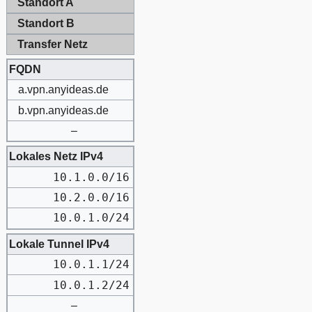
Standort A
Standort B
Transfer Netz
FQDN
a.vpn.anyideas.de
b.vpn.anyideas.de
–
Lokales Netz IPv4
10.1.0.0/16
10.2.0.0/16
10.0.1.0/24
Lokale Tunnel IPv4
10.0.1.1/24
10.0.1.2/24
–