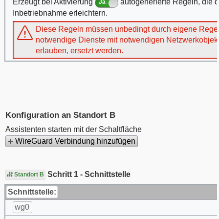
Erzeugt bei Aktivierung
autogenerierte Regeln, die d
Ja
Inbetriebnahme erleichtern.
Diese Regeln müssen unbedingt durch eigene Regeln
notwendige Dienste mit notwendigen Netzwerkobjek
erlauben, ersetzt werden.
Konfiguration an Standort B
Assistenten starten mit der Schaltfläche
WireGuard Verbindung hinzufügen
Schritt 1 - Schnittstelle
Standort B
Schnittstelle:
wg0