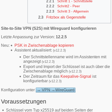
2.2.1
Schritt 1 - Schnittstelle
2.2.2
Schritt2 - Peer
2.2.3
Schritt 3 - Allgemein
2.3
Fritzbox als Gegenstelle
Site-to-Site VPN (S2S) mit Wireguard konfigurieren
Letzte Anpassung zur Version:
12.2.5
Neu:
PSK in Zwischenablage kopieren
Assistent aktualisiert:
(v12.2.3)
Der Schnittstellenname wird im Assistenten mit
angezeigt
(v12.2.3)
Export und Import der Schlüssel ist auch über die
Zwischenablage möglich
(v12.2.3)
Der Zeitraum für das
Keepalive-Signal
ist
konfigurierbar
(v12.2.3)
Konfiguration unter
→ VPN →WireGuard
Voraussetzungen
Schlüssel vom Typ x25519 auf beiden Seiten der