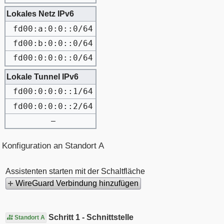
Lokales Netz IPv6
fd00:a:0:0::0/64
fd00:b:0:0::0/64
fd00:0:0:0::0/64
Lokale Tunnel IPv6
fd00:0:0:0::1/64
fd00:0:0:0::2/64
–
Konfiguration an Standort A
Assistenten starten mit der Schaltfläche
WireGuard Verbindung hinzufügen
Schritt 1 - Schnittstelle
Standort A