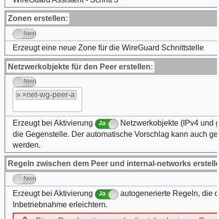
Zonen erstellen:
Nein
Erzeugt eine neue Zone für die WireGuard Schnittstelle
Netzwerkobjekte für den Peer erstellen:
Nein
»
net-wg-peer-a
Erzeugt bei Aktivierung
Netzwerkobjekte (IPv4 und gg
Ja
die Gegenstelle. Der automatische Vorschlag kann auch ge
werden.
Regeln zwischen dem Peer und internal-networks erstell
Nein
Erzeugt bei Aktivierung
autogenerierte Regeln, die d
Ja
Inbetriebnahme erleichtern.