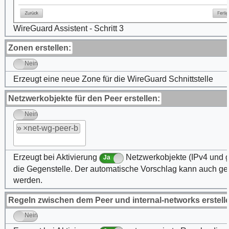
WireGuard Assistent - Schritt 3
Zonen erstellen:
Nein
Erzeugt eine neue Zone für die WireGuard Schnittstelle
Netzwerkobjekte für den Peer erstellen:
Nein
»
net-wg-peer-b
Erzeugt bei Aktivierung
Netzwerkobjekte (IPv4 und gg
Ja
die Gegenstelle. Der automatische Vorschlag kann auch ge
werden.
Regeln zwischen dem Peer und internal-networks erstell
Nein