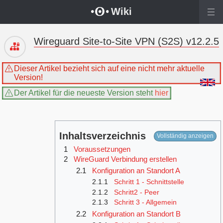
Wechseln zu:
Navigation
,
Suche
Wiki
Wireguard Site-to-Site VPN (S2S) v12.2.5
Dieser Artikel bezieht sich auf eine nicht mehr aktuelle
Version!
Der Artikel für die neueste Version steht
hier
Inhaltsverzeichnis
1
Voraussetzungen
2
WireGuard Verbindung erstellen
2.1
Konfiguration an Standort A
2.1.1
Schritt 1 - Schnittstelle
2.1.2
Schritt2 - Peer
2.1.3
Schritt 3 - Allgemein
2.2
Konfiguration an Standort B