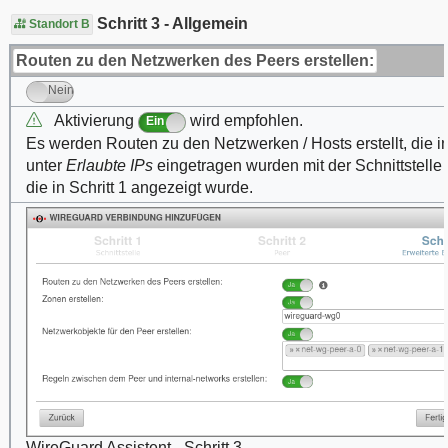
Schritt 3 - Allgemein
Standort B
Routen zu den Netzwerken des Peers erstellen:
Nein
Aktivierung
wird empfohlen.
Ein
Es werden Routen zu den Netzwerken / Hosts erstellt, die in
unter
Erlaubte IPs
eingetragen wurden mit der Schnittstelle
die in Schritt 1 angezeigt wurde.
WireGuard Assistent - Schritt 3