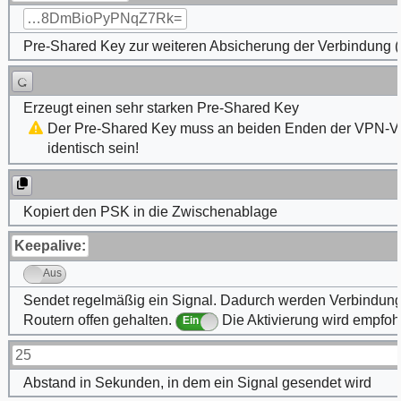
…8DmBioPyPNqZ7Rk=
Pre-Shared Key zur weiteren Absicherung der Verbindung (
Erzeugt einen sehr starken Pre-Shared Key
Der Pre-Shared Key muss an beiden Enden der VPN-V
identisch sein!
Kopiert den PSK in die Zwischenablage
Keepalive:
Aus
Sendet regelmäßig ein Signal. Dadurch werden Verbindun
Routern offen gehalten.
Die Aktivierung wird empfoh
Ein
25
Abstand in Sekunden, in dem ein Signal gesendet wird