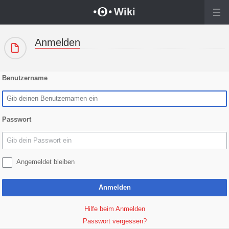
Wechseln zu:
Navigation
,
Suche
Wiki
Anmelden
Benutzername
Passwort
Angemeldet bleiben
Anmelden
Hilfe beim Anmelden
Passwort vergessen?