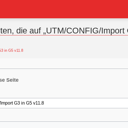
iten, die auf „UTM/CONFIG/Import G
3 in G5 v11.8
se Seite