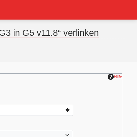
3 in G5 v11.8“ verlinken
Hilfe