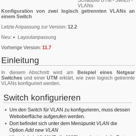
Schaubild UTM - Switch -
VLANs
Konfiguration von zwei logisch getrennten VLANs an
einem Switch
Letzte Anpassung zur Version:
12.2
Neu:
Layoutanpassung
11.7
Einleitung
In diesem Abschnitt wird am
Beispiel eines Netgear
Switches
und einer
UTM
erklärt, wie zwei logisch getrennte
VLANs konfiguriert werden.
Switch konfigurieren
Um den Switch für VLAN zu konfigurieren, muss dessen
Weboberfläche aufgerufen werden.
Dort befindet sich unter dem Menüpunkt
VLAN
die
Option
Add new VLAN