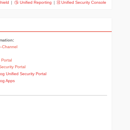
hield
|
Unified Reporting
|
Unified Security Console
rmation:
e-Channel
 Portal
Security Portal
g Unified Security Portal
og Apps