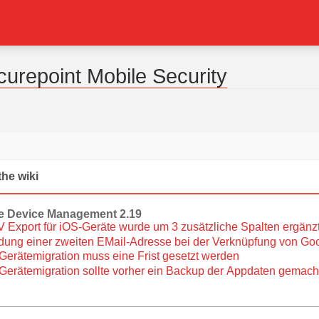
urepoint Mobile Security
the wiki
le Device Management
2.19
Export für iOS-Geräte wurde um 3 zusätzliche Spalten ergänz
ng einer zweiten EMail-Adresse bei der Verknüpfung von Goo
Gerätemigration muss eine Frist gesetzt werden
Gerätemigration sollte vorher ein Backup der Appdaten gemac