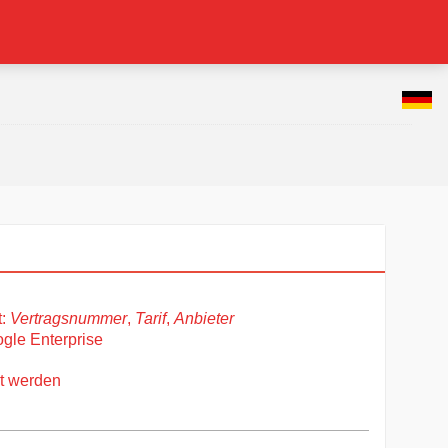
t:
Vertragsnummer
,
Tarif
,
Anbieter
gle Enterprise
ht werden